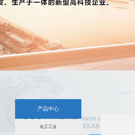
新闻资讯：
特氟龙喷涂-选择苏州四氟防腐科技
苏州特氟龙喷涂后表面容易脱皮是怎么回事？
苏州特氟龙喷涂后的不粘性能分析
产品中心
苏州特氟龙喷涂效果的影响因素
化工工业