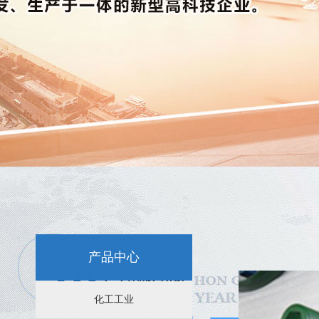
新闻资讯：
特氟龙喷涂-选择苏州四氟防腐科技
苏州特氟龙喷涂后表面容易脱皮是怎么回事？
苏州特氟龙喷涂后的不粘性能分析
产品中心
苏州特氟龙喷涂效果的影响因素
化工工业