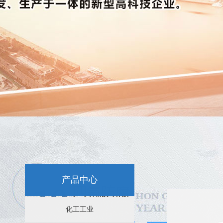
新闻资讯：
特氟龙喷涂-选择苏州四氟防腐科技
苏州特氟龙喷涂后表面容易脱皮是怎么回事？
苏州特氟龙喷涂后的不粘性能分析
产品中心
苏州特氟龙喷涂效果的影响因素
化工工业