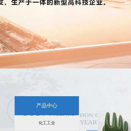
新闻资讯：
特氟龙喷涂-选择苏州四氟防腐科技
苏州特氟龙喷涂后表面容易脱皮是怎么回事？
苏州特氟龙喷涂后的不粘性能分析
产品中心
苏州特氟龙喷涂效果的影响因素
化工工业