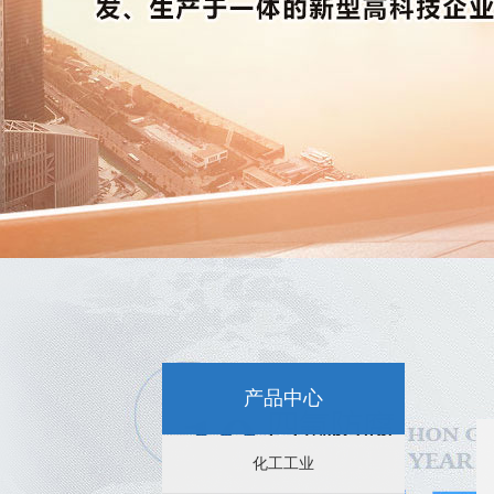
新闻资讯：
特氟龙喷涂-选择苏州四氟防腐科技
苏州特氟龙喷涂后表面容易脱皮是
苏州特氟龙喷涂后的不粘性能分析
产品中心
苏州特氟龙喷涂效果的影响因素
化工工业