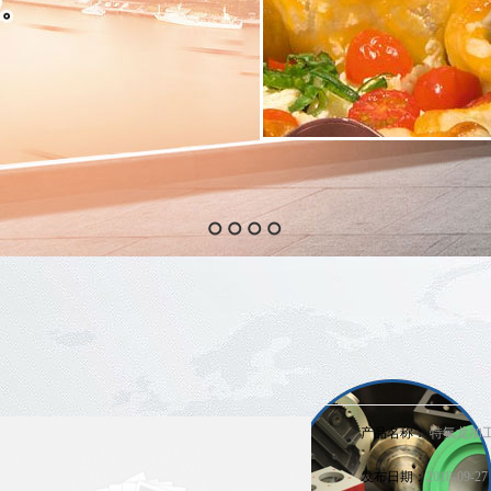
怎么回事？
产品名称：
特氟龙加
发布日期：
2018-09-27