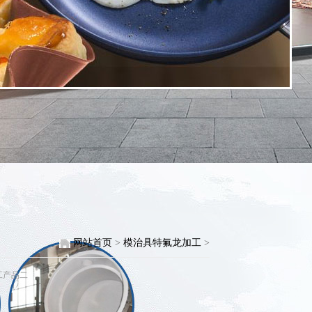
网站首页
>
模治具特氟龙加工
>
工产品二