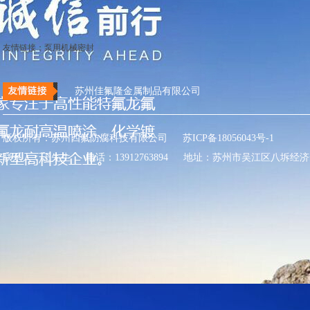
友情链接：
泵用机械密封
苏州佳氟隆金属制品有限公司
四氟防腐
佳氟隆
版权所有：苏州四氟防腐科技有限公司
苏ICP备18056043号-1
联系人：王先生 电话：13912763894 地址：苏州市吴江区八坼