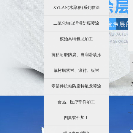
苏州四氟防腐科技有限公司业务简
XYLAN(木聚糖)系列喷涂
特氟龙涂层加工效果好的效果主要
二硫化钼自润滑防腐喷涂
模治具特氟龙加工
抗粘耐磨防腐、自润滑喷涂
氟树脂紧衬、滚衬、板衬
零部件抗粘防腐特氟龙喷涂
食品、医疗部件加工
上
下
四氟管件加工