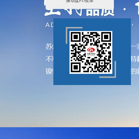
振动盘PU喷涂