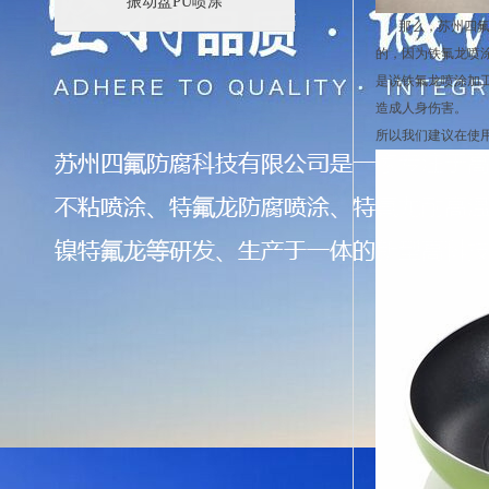
振动盘PU喷涂
那么，苏州四氟防
的，因为铁氟龙喷
是说铁氟龙喷涂加
造成人身伤害。
所以我们建议在使