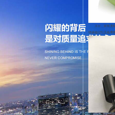
其次，铁氟龙喷涂
绝缘稳定性及低摩