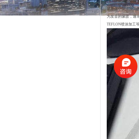
铁氟龙和特氟龙没
就是这个喷涂加工的
为发音的缘故，通常
TEFLON喷涂加