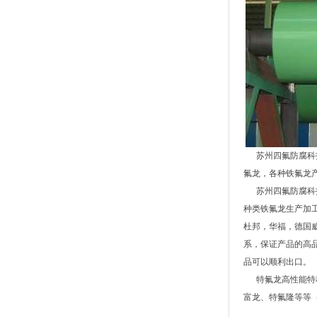
苏州四氟防腐科技
氟龙，各种铁氟龙
苏州四氟防腐科
种类铁氟龙生产加
杜邦，华福，德国
系，保证产品的高品
品可以顺利出口。
特氟龙高性能特种涂
富龙、特氟隆等等（皆