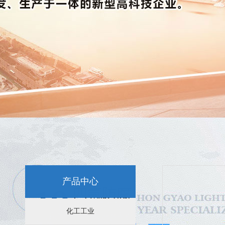
新闻资讯：
特氟龙喷涂-选择苏州四氟防腐科技
苏州特氟龙喷涂后表面容易脱皮是怎么回事？
苏州特氟龙喷涂后的不粘性能分析
产品中心
苏州特氟龙喷涂效果的影响因素
化工工业